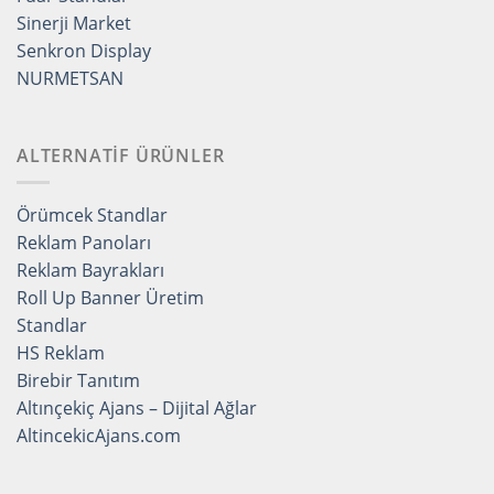
Sinerji Market
Senkron Display
NURMETSAN
ALTERNATİF ÜRÜNLER
Örümcek Standlar
Reklam Panoları
Reklam Bayrakları
Roll Up Banner Üretim
Standlar
HS Reklam
Birebir Tanıtım
Altınçekiç Ajans – Dijital Ağlar
AltincekicAjans.com