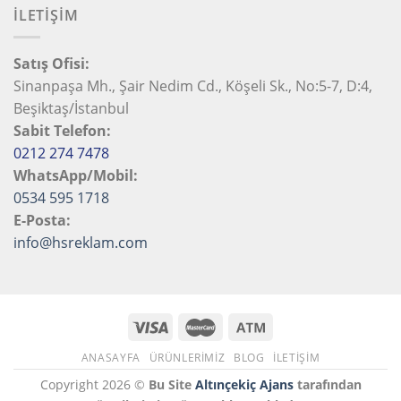
İLETİŞİM
Satış Ofisi:
Sinanpaşa Mh., Şair Nedim Cd., Köşeli Sk., No:5-7, D:4,
Beşiktaş/İstanbul
Sabit Telefon:
0212 274 7478
WhatsApp/Mobil:
0534 595 1718
E-Posta:
info@hsreklam.com
ANASAYFA
ÜRÜNLERİMİZ
BLOG
İLETIŞIM
Copyright 2026 ©
Bu Site
Altınçekiç Ajans
tarafından