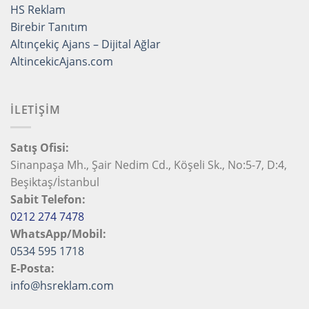
HS Reklam
Birebir Tanıtım
Altınçekiç Ajans – Dijital Ağlar
AltincekicAjans.com
İLETİŞİM
Satış Ofisi:
Sinanpaşa Mh., Şair Nedim Cd., Köşeli Sk., No:5-7, D:4,
Beşiktaş/İstanbul
Sabit Telefon:
0212 274 7478
WhatsApp/Mobil:
0534 595 1718
E-Posta:
info@hsreklam.com