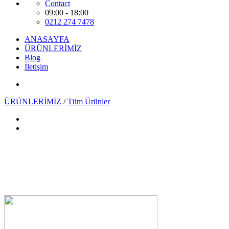
Contact
09:00 - 18:00
0212 274 7478
ANASAYFA
ÜRÜNLERİMİZ
Blog
İletişim
ÜRÜNLERİMİZ
/
Tüm Ürünler