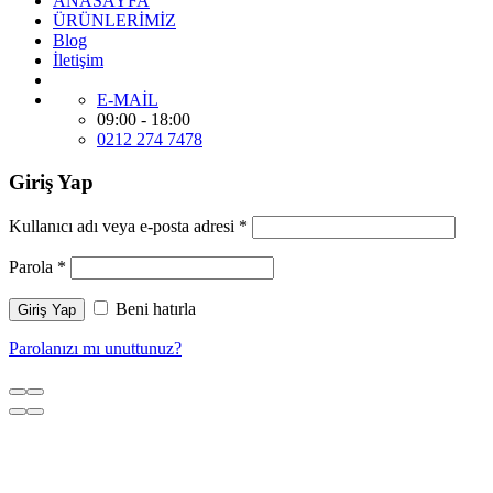
ANASAYFA
ÜRÜNLERİMİZ
Blog
İletişim
E-MAİL
09:00 - 18:00
0212 274 7478
Giriş Yap
Kullanıcı adı veya e-posta adresi
*
Parola
*
Beni hatırla
Giriş Yap
Parolanızı mı unuttunuz?