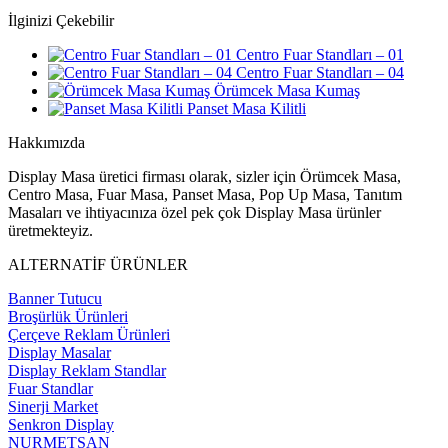
İlginizi Çekebilir
Centro Fuar Standları – 01
Centro Fuar Standları – 04
Örümcek Masa Kumaş
Panset Masa Kilitli
Hakkımızda
Display Masa üretici firması olarak, sizler için Örümcek Masa,
Centro Masa, Fuar Masa, Panset Masa, Pop Up Masa, Tanıtım
Masaları ve ihtiyacınıza özel pek çok Display Masa ürünler
üretmekteyiz.
ALTERNATİF ÜRÜNLER
Banner Tutucu
Broşürlük Ürünleri
Çerçeve Reklam Ürünleri
Display Masalar
Display Reklam Standlar
Fuar Standlar
Sinerji Market
Senkron Display
NURMETSAN