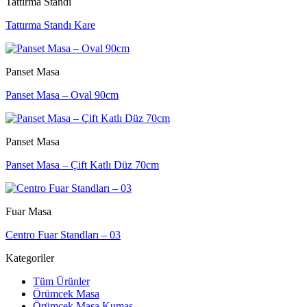
Tattırma Standı
Tattırma Standı Kare
Panset Masa
Panset Masa – Oval 90cm
Panset Masa
Panset Masa – Çift Katlı Düz 70cm
Fuar Masa
Centro Fuar Standları – 03
Kategoriler
Tüm Ürünler
Örümcek Masa
Örümcek Masa Kumaş