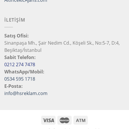
İLETİŞİM
Satış Ofisi:
Sinanpaşa Mh., Şair Nedim Cd., Köşeli Sk., No:5-7, D:4,
Beşiktaş/İstanbul
Sabit Telefon:
0212 274 7478
WhatsApp/Mobil:
0534 595 1718
E-Posta:
info@hsreklam.com