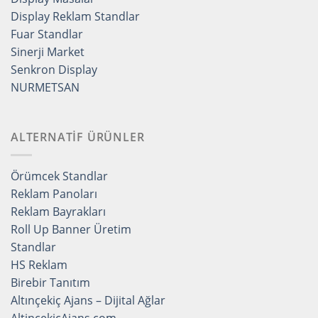
Display Reklam Standlar
Fuar Standlar
Sinerji Market
Senkron Display
NURMETSAN
ALTERNATİF ÜRÜNLER
Örümcek Standlar
Reklam Panoları
Reklam Bayrakları
Roll Up Banner Üretim
Standlar
HS Reklam
Birebir Tanıtım
Altınçekiç Ajans – Dijital Ağlar
AltincekicAjans.com