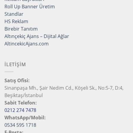
Roll Up Banner Üretim
Standlar
HS Reklam
Birebir Tanıtım
Altınçekiç Ajans – Dijital Ağlar
AltincekicAjans.com
İLETİŞİM
Satış Ofisi:
Sinanpaşa Mh., Şair Nedim Cd., Köşeli Sk., No:5-7, D:4,
Beşiktaş/İstanbul
Sabit Telefon:
0212 274 7478
WhatsApp/Mobil:
0534 595 1718
E-Posta: