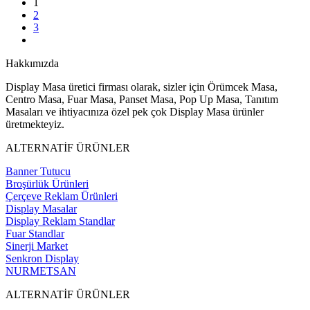
1
2
3
Hakkımızda
Display Masa üretici firması olarak, sizler için Örümcek Masa,
Centro Masa, Fuar Masa, Panset Masa, Pop Up Masa, Tanıtım
Masaları ve ihtiyacınıza özel pek çok Display Masa ürünler
üretmekteyiz.
ALTERNATİF ÜRÜNLER
Banner Tutucu
Broşürlük Ürünleri
Çerçeve Reklam Ürünleri
Display Masalar
Display Reklam Standlar
Fuar Standlar
Sinerji Market
Senkron Display
NURMETSAN
ALTERNATİF ÜRÜNLER