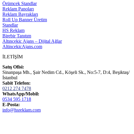
Örümcek Standlar
Reklam Panoları
Reklam Bayrakları
Roll Up Banner Üretim
Standlar
HS Reklam
Birebir Tanıtım
Altınçekiç Ajans – Dijital Ağlar
AltincekicAjans.com
İLETİŞİM
Satış Ofisi:
Sinanpaşa Mh., Şair Nedim Cd., Köşeli Sk., No:5-7, D:4, Beşiktaş/
İstanbul
Sabit Telefon:
0212 274 7478
WhatsApp/Mobil:
0534 595 1718
E-Posta:
info@hsreklam.com