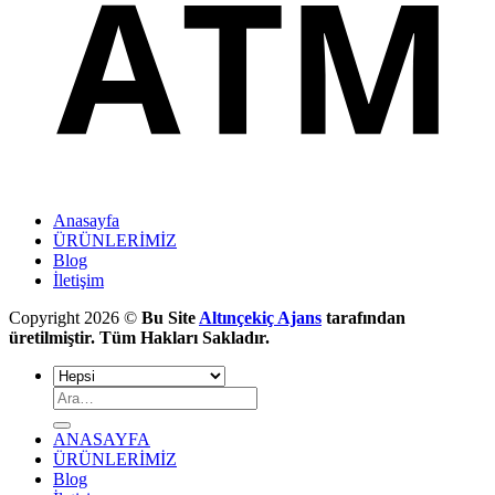
Anasayfa
ÜRÜNLERİMİZ
Blog
İletişim
Copyright 2026 ©
Bu Site
Altınçekiç Ajans
tarafından
üretilmiştir. Tüm Hakları Sakladır.
ANASAYFA
ÜRÜNLERİMİZ
Blog