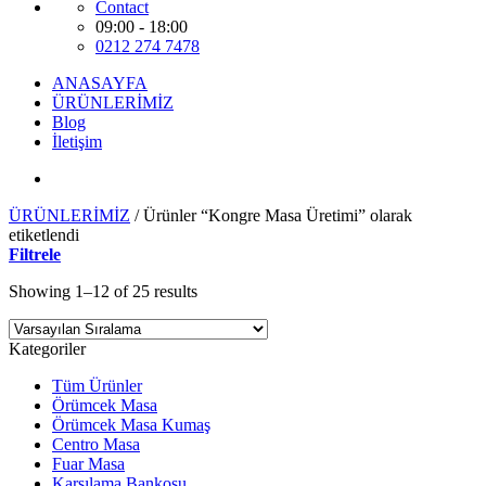
Contact
09:00 - 18:00
0212 274 7478
ANASAYFA
ÜRÜNLERİMİZ
Blog
İletişim
ÜRÜNLERİMİZ
/
Ürünler “Kongre Masa Üretimi” olarak
etiketlendi
Filtrele
Showing 1–12 of 25 results
Kategoriler
Tüm Ürünler
Örümcek Masa
Örümcek Masa Kumaş
Centro Masa
Fuar Masa
Karşılama Bankosu