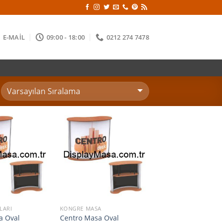
E-MAİL
09:00 - 18:00
0212 274 7478
LARI
KONGRE MASA
a Oval
Centro Masa Oval