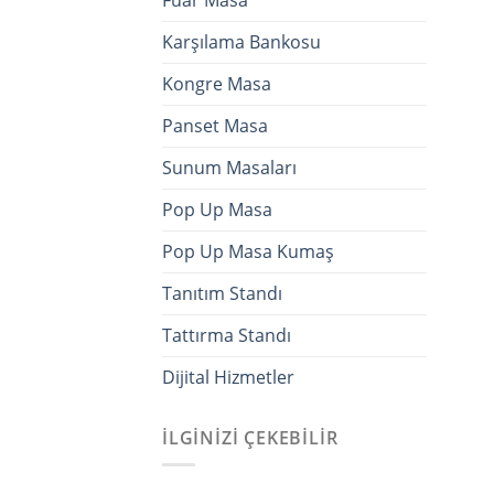
Karşılama Bankosu
Kongre Masa
Panset Masa
Sunum Masaları
Pop Up Masa
Pop Up Masa Kumaş
Tanıtım Standı
Tattırma Standı
Dijital Hizmetler
İLGINIZI ÇEKEBILIR