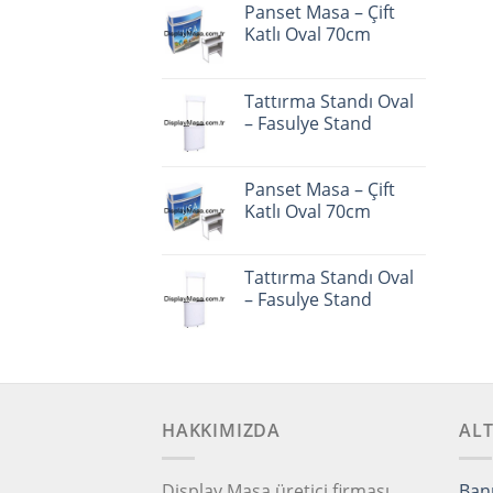
Panset Masa – Çift
Katlı Oval 70cm
Tattırma Standı Oval
– Fasulye Stand
Panset Masa – Çift
Katlı Oval 70cm
Tattırma Standı Oval
– Fasulye Stand
HAKKIMIZDA
AL
Display Masa üretici firması
Ban