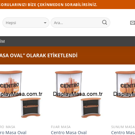
ORULARINIZI BIZE ÇEKINMEDEN SORABILIRSINIZ.
ŞIM
SA OVAL” OLARAK ETIKETLENDI
RO MASA
FUAR MASA
SUNUM MASA
ro Masa Oval
Centro Masa Oval
Centro Mas